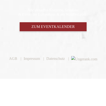
Alle aktuellen Konzerte, Seminare
& Events im Europahaus & am Waldfest.platz!
ZUM EVENTKALENDER
AGB
Impressum
Datenschutz