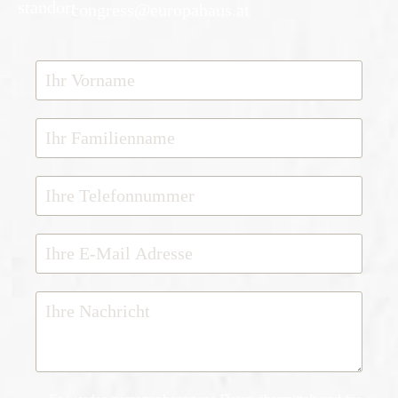
congress@europahaus.at