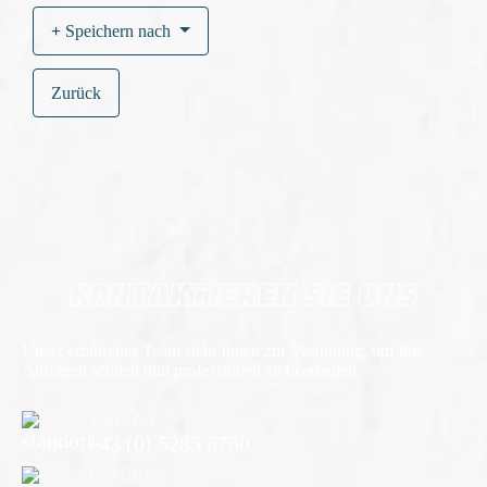
Speichern nach
Zurück
KONTAKTIEREN SIE UNS
Unser erfahrenes Team steht Ihnen zur Verfügung, um Ihre
Anfragen schnell und professionell zu bearbeiten.
Telefon
+43 (0) 5285 6750
E-Mail