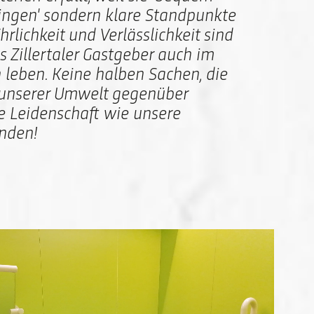
lingen' sondern klare Standpunkte
hrlichkeit und Verlässlichkeit sind
ls Zillertaler Gastgeber auch im
 leben. Keine halben Sachen, die
unserer Umwelt gegenüber
be Leidenschaft wie unsere
nden!