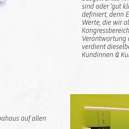
sind oder 'gut k
definiert, denn E
Werte, die wir a
Kongressbereich
Verantwortung 
verdient diesel
Kundinnen & Ku
pahaus auf allen