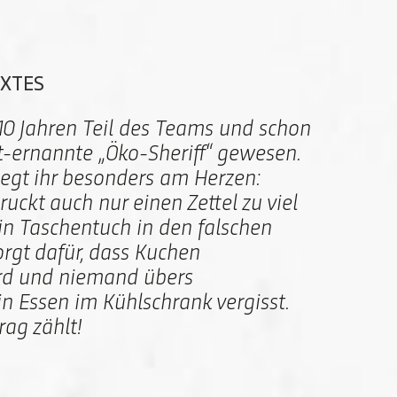
EXTES
er 10 Jahren Teil des Teams und schon
t-ernannte „Öko-Sheriff“ gewesen.
iegt ihr besonders am Herzen:
ckt auch nur einen Zettel zu viel
ein Taschentuch in den falschen
orgt dafür, dass Kuchen
rd und niemand übers
 Essen im Kühlschrank vergisst.
rag zählt!