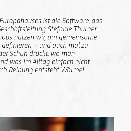
 Europahauses ist die Software, das
schäftsleitung Stefanie Thurner.
shops nutzen wir, um gemeinsame
u definieren – und auch mal zu
 der Schuh drückt, wo man
und was im Alltag einfach nicht
urch Reibung entsteht Wärme!