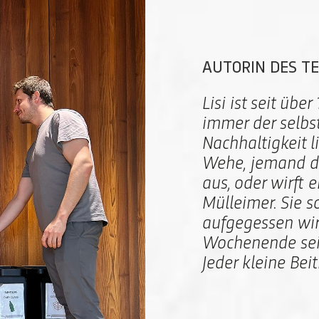
AUTORIN DES T
Lisi ist seit üb
immer der selbs
Nachhaltigkeit l
Wehe, jemand dru
aus, oder wirft 
Mülleimer. Sie s
aufgegessen wi
Wochenende sein
Jeder kleine Beit