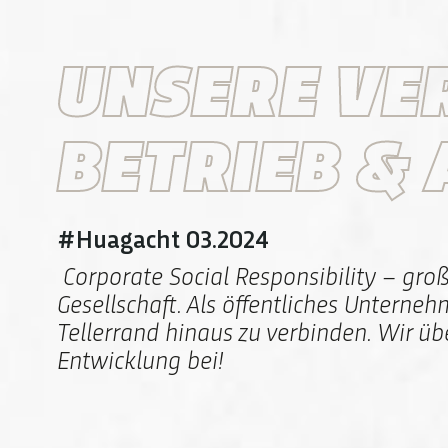
UNSERE VE
BETRIEB &
#Huagacht 03.2024
Corporate Social Responsibility – gro
Gesellschaft. Als öffentliches Unterne
Tellerrand hinaus zu verbinden. Wir ü
Entwicklung bei!