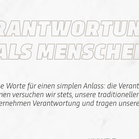
RANTWORTUN
 ALS MENSCHE
ße Worte für einen simplen Anlass: die Vera
hmen versuchen wir stets, unsere traditionel
bernehmen Verantwortung und tragen unseren