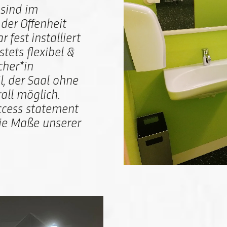
sind im
der Offenheit
 fest installiert
stets flexibel &
cher*in
l, der Saal ohne
rall möglich.
ccess statement
ie Maße unserer