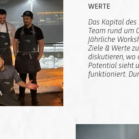
WERTE
Das Kapital des
Team rund um Ge
Jährliche Work
Ziele & Werte z
diskutieren, wo
Potential sieht 
funktioniert. D