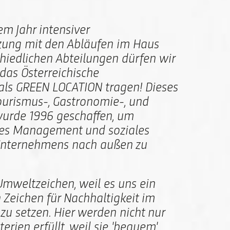
m Jahr intensiver
zung mit den Abläufen im Haus
hiedlichen Abteilungen dürfen wir
 das Österreichische
ls GREEN LOCATION tragen! Dieses
Tourismus-, Gastronomie-, und
wurde 1996 geschaffen, um
s Management und soziales
Unternehmens nach außen zu
Umweltzeichen, weil es uns ein
in Zeichen für Nachhaltigkeit im
zu setzen. Hier werden nicht nur
erien erfüllt, weil sie 'bequem'