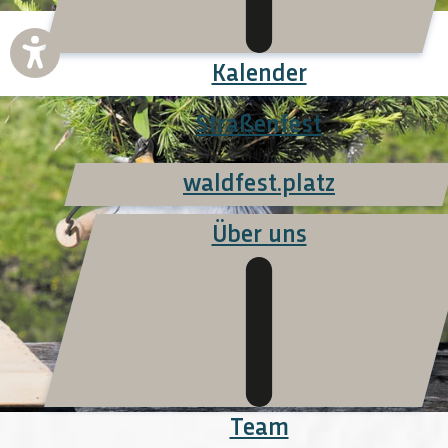
Kalender
Straßenfest
waldfest.platz
Über uns
Team