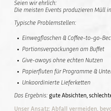
Seien wir ehrlich:
Die meisten Events produzieren Müll i
Typische Problemstellen:
Einwegflaschen & Coffee-to-go-Bec
Portionsverpackungen am Buffet
Give-aways ohne echten Nutzen
Papierfluten für Programme & Unte
Unkoordinierte Lieferketten
Das Ergebnis:
gute Absichten, schlecht
Unser Ansatz: Abfall vermeiden, bevo