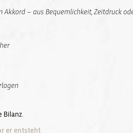
m Akkord – aus Bequemlichkeit, Zeitdruck o
her
rlagen
e Bilanz
.
r er entsteht