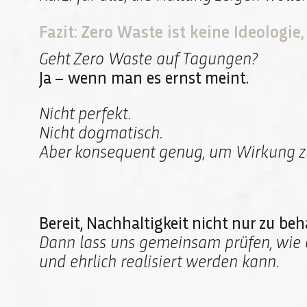
Fazit: Zero Waste ist keine Ideologi
Geht Zero Waste auf Tagungen?
Ja – wenn man es ernst meint.
Nicht perfekt.
Nicht dogmatisch.
Aber konsequent genug, um Wirkung zu
Bereit, Nachhaltigkeit nicht nur zu b
Dann lass uns gemeinsam prüfen, wie 
und ehrlich realisiert werden kann.