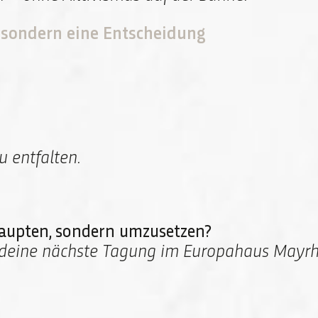
e, sondern eine Entscheidung
 entfalten.
ehaupten, sondern umzusetzen?
deine nächste Tagung im Europahaus Mayrhof