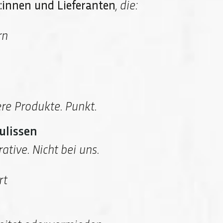
:innen und Lieferanten
, die:
rn
re Produkte. Punkt.
ulissen
ative. Nicht bei uns.
rt