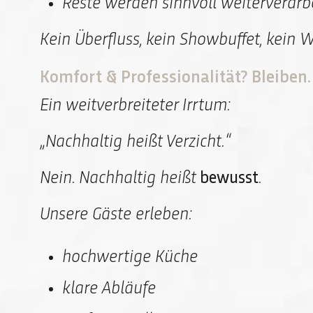
Reste werden sinnvoll weiterverarb
Kein Überfluss, kein Showbuffet, kein 
Komfort & Professionalität? Bleiben.
Ein weitverbreiteter Irrtum:
„Nachhaltig heißt Verzicht.“
Nein. Nachhaltig heißt
bewusst
.
Unsere Gäste erleben:
hochwertige Küche
klare Abläufe