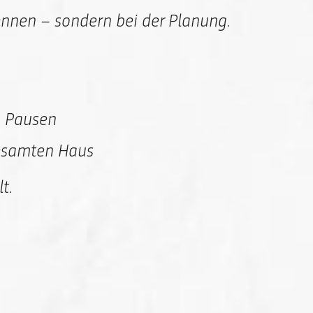
nnen – sondern bei der Planung.
n Pausen
esamten Haus
t.